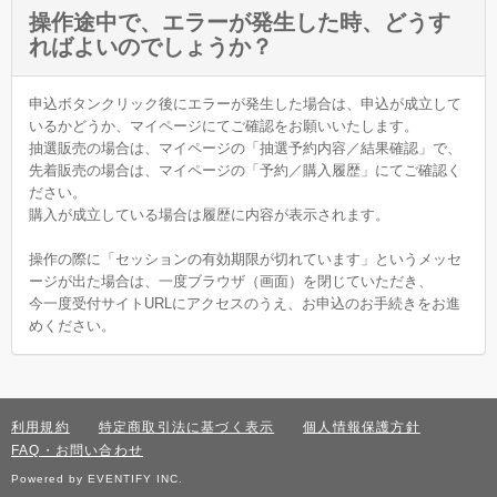
操作途中で、エラーが発生した時、どうす
ればよいのでしょうか？
申込ボタンクリック後にエラーが発生した場合は、申込が成立して
いるかどうか、マイページにてご確認をお願いいたします。
抽選販売の場合は、マイページの「抽選予約内容／結果確認」で、
先着販売の場合は、マイページの「予約／購入履歴」にてご確認く
ださい。
購入が成立している場合は履歴に内容が表示されます。
操作の際に「セッションの有効期限が切れています」というメッセ
ージが出た場合は、一度ブラウザ（画面）を閉じていただき、
今一度受付サイトURLにアクセスのうえ、お申込のお手続きをお進
めください。
利用規約
特定商取引法に基づく表示
個人情報保護方針
FAQ・お問い合わせ
Powered by EVENTIFY INC.