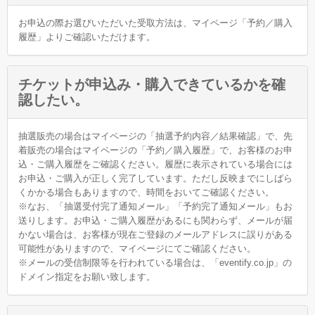
お申込の際お選びいただいた受取方法は、マイページ「予約／購入
履歴」よりご確認いただけます。
チケットが申込み・購入できているかを確
認したい。
抽選販売の場合はマイページの「抽選予約内容／結果確認」で、先
着販売の場合はマイページの「予約／購入履歴」で、お客様のお申
込・ご購入履歴をご確認ください。履歴に表示されている場合には
お申込・ご購入が正しく完了しています。ただし反映までにしばら
くかかる場合もありますので、時間をおいてご確認ください。
※なお、「抽選受付完了通知メール」「予約完了通知メール」もお
送りします。お申込・ご購入履歴があるにも関わらず、メールが届
かない場合は、お客様が現在ご登録のメールアドレスに誤りがある
可能性がありますので、マイページにてご確認ください。
※メールの受信制限等を行われている場合は、「eventify.co.jp」の
ドメイン指定をお願い致します。