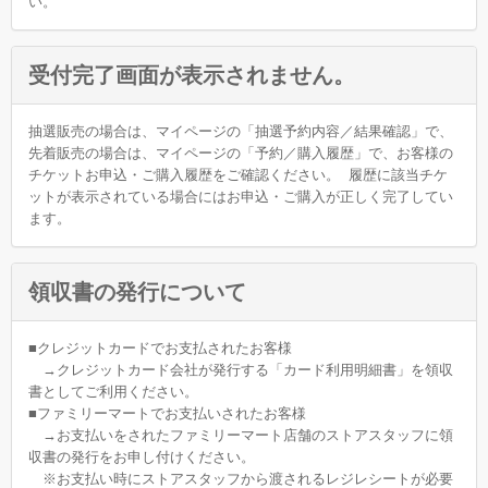
い。
受付完了画面が表示されません。
抽選販売の場合は、マイページの「抽選予約内容／結果確認」で、
先着販売の場合は、マイページの「予約／購入履歴」で、お客様の
チケットお申込・ご購入履歴をご確認ください。
履歴に該当チケ
ットが表示されている場合にはお申込・ご購入が正しく完了してい
ます。
領収書の発行について
■クレジットカードでお支払されたお客様
→クレジットカード会社が発行する「カード利用明細書」を領収
書としてご利用ください。
■ファミリーマートでお支払いされたお客様
→お支払いをされたファミリーマート店舗のストアスタッフに領
収書の発行をお申し付けください。
※お支払い時にストアスタッフから渡されるレジレシートが必要