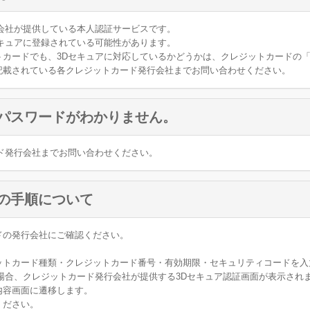
会社が提供している本人認証サービスです。
キュアに登録されている可能性があります。
カードでも、3Dセキュアに対応しているかどうかは、クレジットカードの「
記載されている各クレジットカード発行会社までお問い合わせください。
なパスワードがわかりません。
ド発行会社までお問い合わせください。
用の手順について
ドの発行会社にご確認ください。
ットカード種類・クレジットカード番号・有効期限・セキュリティコードを入
場合、クレジットカード発行会社が提供する3Dセキュア認証画面が表示され
内容画面に遷移します。
ください。