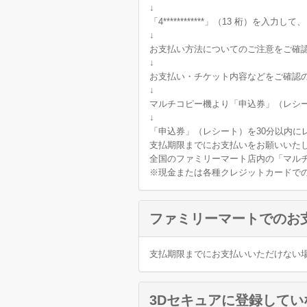
↓
「4************」（13 桁）を入力
↓
お支払い方法についてのご注意をご確
↓
お支払い・チケット内容などをご確認
↓
マルチコピー機より「申込券」（レシ
↓
「申込券」（レシート）を30分以内
支払期限までにお支払いをお願いいた
全国のファミリーマート店内の「マル
※現金または各種クレジットカードで
ファミリーマートでのお
支払期限までにお支払いいただけない
3Dセキュアに登録して