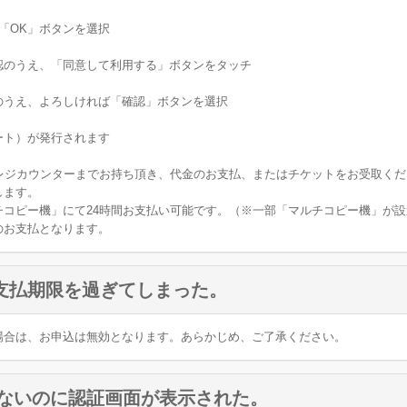
して、「OK」ボタンを選択
認のうえ、「同意して利用する」ボタンをタッチ
のうえ、よろしければ「確認」ボタンを選択
ート）が発行されます
にレジカウンターまでお持ち頂き、代金のお支払、またはチケットをお受取くだ
します。
チコピー機」にて24時間お支払い可能です。（※一部「マルチコピー機」が
のお支払となります。
支払期限を過ぎてしまった。
場合は、お申込は無効となります。あらかじめ、ご了承ください。
いないのに認証画面が表示された。