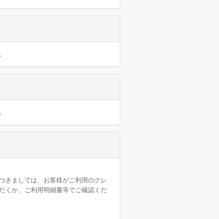
。
。
。
つきましては、お客様がご利用のクレ
だくか、ご利用明細書等でご確認くだ