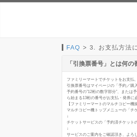
FAQ
> 3. お支払方法
「引換票番号」とは何の
ファミリーマートでチケットをお支払、
引換票番号はマイページの「予約／購
予約番号の”12桁の数字部分”、また
ら始まる13桁の番号がお支払・発券に
【ファミリーマートのマルチコピー機
マルチコピー機トップメニューの「チ
↓
チケットサービスの「予約済チケット
↓
サービスのご案内をご確認頂き、よろ