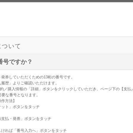
について
番号ですか？
発券していただくための13桁の番号です。
入履歴」よりご確認いただけます。
は予約／購入情報の「詳細」ボタンをクリックしていただき、ページ下の【支払
必要な番号となります。
操作方法】
ケット」ボタンをタッチ
の支払・発券」ボタンをタッチ
しければ「番号入力へ」ボタンをタッチ