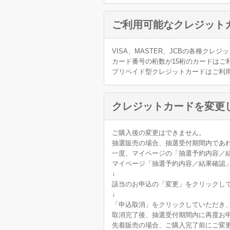
ご利用可能なクレジット
VISA、MASTER、JCBの各種クレ
カード番号の桁数が15桁のカードはご
プリペイド型クレジットカードはご利
クレジットカードを変更
ご購入後の変更はできません。
抽選販売の場合、抽選受付期間内であ
一度、マイページの「抽選予約内容／
マイページ「抽選予約内容／結果確認
↓
該当のお申込の「変更」をクリックし
↓
「申込取消」をクリックしていただき
取消完了後、抽選受付期間内に再度お
先着販売の場合、ご購入完了前にご変