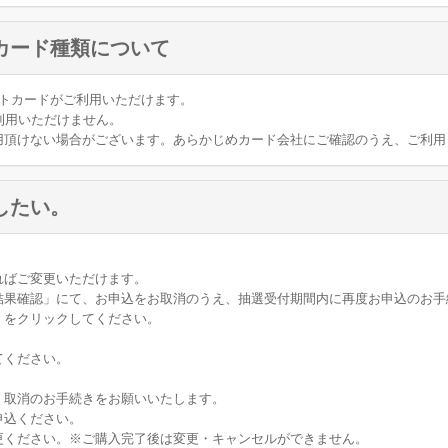
カード種類について
ジットカードがご利用いただけます。
利用いただけません。
用頂けない場合がございます。あらかじめカード会社にご確認のうえ、ご利用
したい。
ればご変更いただけます。
結果確認」にて、お申込をお取消のうえ、抽選受付期間内に再度お申込のお手
」をクリックしてください。
てください。
、取消のお手続きをお願いいたします。
申込ください。
更ください。※ご購入完了後は変更・キャンセルができません。