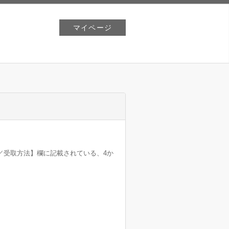
マイページ
／受取方法】欄に記載されている、4か