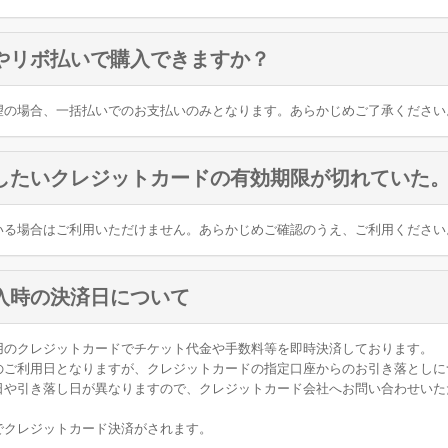
やリボ払いで購入できますか？
望の場合、一括払いでのお支払いのみとなります。あらかじめご了承ください
したいクレジットカードの有効期限が切れていた
いる場合はご利用いただけません。あらかじめご確認のうえ、ご利用ください
入時の決済日について
用のクレジットカードでチケット代金や手数料等を即時決済しております。
のご利用日となりますが、クレジットカードの指定口座からのお引き落としに
日や引き落し日が異なりますので、クレジットカード会社へお問い合わせいた
でクレジットカード決済がされます。