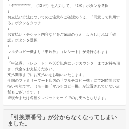
「4************」（13 桁）を入力して、「OK」ボタンを選択
↓
お支払い方法についてのご注意をご確認のうえ、「同意して利用す
る」ボタンをタッチ
↓
お支払い・チケット内容などをご確認のうえ、よろしければ「確
認」ボタンを選択
↓
マルチコピー機より「申込券」（レシート）が発行されます
↓
「申込券」（レシート）を30分以内にレジカウンターまでお持ち頂
き、代金をお支払ください。
支払期限までにお支払いをお願いいたします。
全国のファミリーマート店内の「マルチコピー機」にて24時間お支
払い可能です。（※一部「マルチコピー機」が設置されていない店
舗もございます。）
※現金または各種クレジットカードでのお支払となります。
「引換票番号」が分からなくなってしまい
ました。