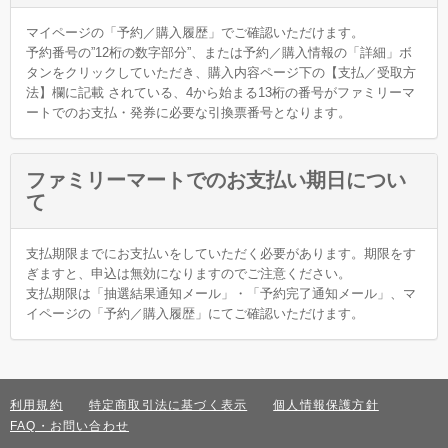
マイページの「予約／購入履歴」でご確認いただけます。
予約番号の”12桁の数字部分”、または予約／購入情報の「詳細」ボ
タンをクリックしていただき、購入内容ページ下の【支払／受取方
法】欄に記載 されている、4から始まる13桁の番号がファミリーマ
ートでのお支払・発券に必要な引換票番号となります。
ファミリーマートでのお支払い期日につい
て
支払期限までにお支払いをしていただく必要があります。期限をす
ぎますと、申込は無効になりますのでご注意ください。
支払期限は「抽選結果通知メール」・「予約完了通知メール」、マ
イページの「予約／購入履歴」にてご確認いただけます。
利用規約
特定商取引法に基づく表示
個人情報保護方針
FAQ・お問い合わせ