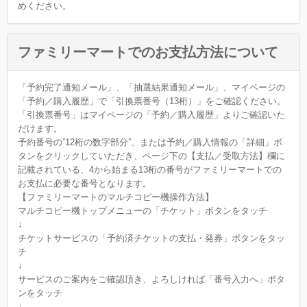
めください。
ファミリーマートでのお支払方法について
「予約完了通知メール」、「抽選結果通知メール」、マイページの
「予約／購入履歴」で「引換票番号（13桁）」をご確認ください。
「引換票番号」はマイページの「予約／購入履歴」よりご確認いた
だけます。
予約番号の”12桁の数字部分”、または予約／購入情報の「詳細」ボ
タンをクリックしていただき、ページ下の【支払／受取方法】欄に
記載されている、4から始まる13桁の番号がファミリーマートでの
お支払に必要な番号となります。
【ファミリーマートのマルチコピー機操作方法】
マルチコピー機トップメニューの「チケット」ボタンをタッチ
↓
チケットサービスの「予約済チケットの支払・発券」ボタンをタッ
チ
↓
サービスのご案内をご確認頂き、よろしければ「番号入力へ」ボタ
ンをタッチ
↓